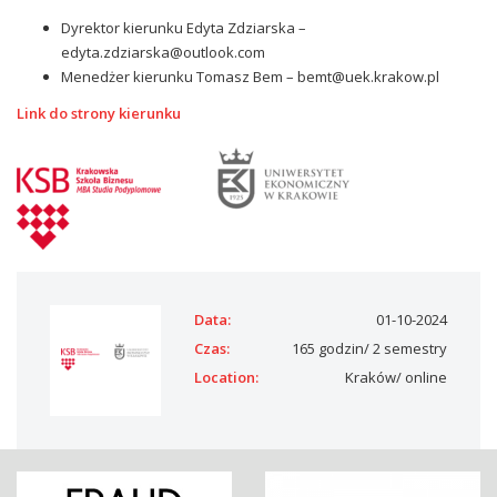
Dyrektor kierunku Edyta Zdziarska –
edyta.zdziarska@outlook.com
Menedżer kierunku Tomasz Bem – bemt@uek.krakow.pl
Link do strony kierunku
Data:
01-10-2024
Czas:
165 godzin/ 2 semestry
Location:
Kraków/ online