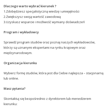
Dlaczego warto wybrać kierunek ?
1.Zdobędziesz specjalistyczną wiedzę i umiejętności
2.Zwiększysz swoją wartość zawodową
3.Uzyskasz wsparcie i możliwość wymiany doświadczeń
Program i wykładowcy
Sprawdź program studiów oraz poznaj naszych wykładowców,
którzy są uznanymi ekspertami na rynku krajowym oraz
międzynarodowym.
Organizacja kierunku
Wybierz formę studiów, która jest dla Ciebie najlepsza – stacjonarną
lub online.
Masz pytania?
Skontaktuj się bezpośrednio z dyrektorem lub menedżerem
kierunku: