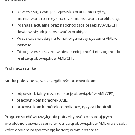
Dowiesz się, czym jest zjawisko prania pieniędzy,
finansowania terroryzmu oraz finansowania proliferacji.
Poznasz aktualne oraz nadchodzące przepisy AML/CFT i
dowiesz się jak je stosować w praktyce.
Pozyskasz wiedzę na temat organizacji systemu AML w
instytucji.
Zdobędziesz oraz rozwiniesz umiejętności niezbędne do
realizacji obowiązków AML/CFT.
Profil uczestnika
Studia polecane są w szczególności pracownikom:
odpowiedzialnym za realizację obowiązków AML/CFT,
pracownikom komórek AML,
pracownikom komórek compliance, ryzyka i kontroli.
Program studiów uwzględnia potrzeby osób posiadających
wieloletnie doświadczenie w realizacji obowiązków AML oraz osób,
które dopiero rozpoczynają karierę w tym obszarze.