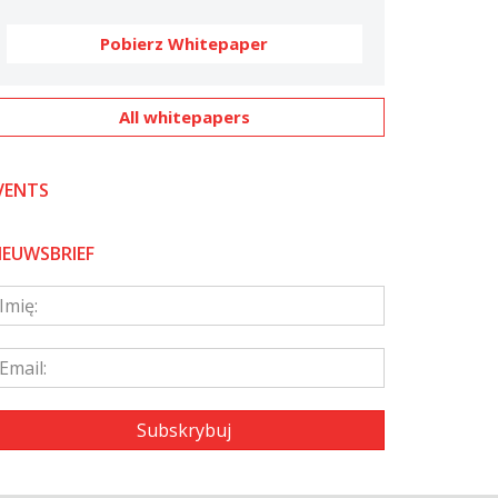
Pobierz Whitepaper
All whitepapers
VENTS
IEUWSBRIEF