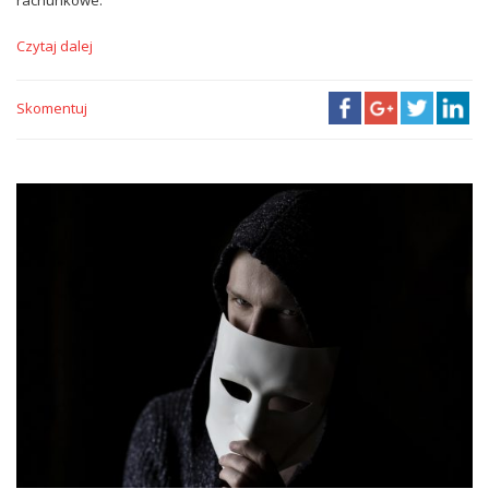
Czytaj dalej
Skomentuj