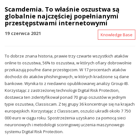
Scamdemia. To właśnie oszustwa są
globalnie najczęściej popełnianymi
przestępstwami internetowymi
19 czerwca 2021
Knowledge Base
To dobrze znana historia, prawie trzy czwarte wszystkich ataków
online to oszustwa, 56% to oszustwa, w których ofiary dobrowolnie
przekazują poufne dane przestępcom. W 17 procentach ataków
dochodzi do ataków phishingowych, w których kradzione są dane
bankowe. Wynika to z niedawno opublikowanej analizy Group-IB.
Korzystając z zastrzeżonej technologii Digital Risk Protection,
dostawca ten zidentyfikował ponad 70 grup oszustów w jednym
typie oszustwa, Classiscam. Z tej grupy 36 koncentruje się na krajach
europejskich. Korzystając z Classiscam, oszuści ukradli około 7 750
000 euro w ciągu roku. Spostrzeżenia uzyskano za pomocą sieci
neuronowych i metodologii scoringowej uczenia maszynowego
systemu Digital Risk Protection.