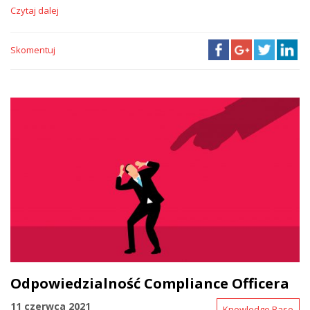
Czytaj dalej
Skomentuj
Odpowiedzialność Compliance Officera
11 czerwca 2021
Knowledge Base