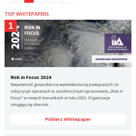
TOP WHITEPAPERS
1
Risk in Focus 2024
Niepewność gospodarcza wywołała burzę powiązanych ze
sobą ryzyk opisanych w zeszłorocznym opracowaniu „Risk in
Focus” w nowych kierunkach w roku 2023. Organizacje
zmagają się obecnie…
Pobierz Whitepaper