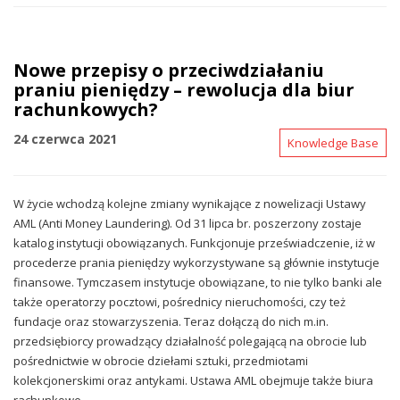
Nowe przepisy o przeciwdziałaniu
praniu pieniędzy – rewolucja dla biur
rachunkowych?
24 czerwca 2021
Knowledge Base
W życie wchodzą kolejne zmiany wynikające z nowelizacji Ustawy
AML (Anti Money Laundering). Od 31 lipca br. poszerzony zostaje
katalog instytucji obowiązanych. Funkcjonuje przeświadczenie, iż w
procederze prania pieniędzy wykorzystywane są głównie instytucje
finansowe. Tymczasem instytucje obowiązane, to nie tylko banki ale
także operatorzy pocztowi, pośrednicy nieruchomości, czy też
fundacje oraz stowarzyszenia. Teraz dołączą do nich m.in.
przedsiębiorcy prowadzący działalność polegającą na obrocie lub
pośrednictwie w obrocie dziełami sztuki, przedmiotami
kolekcjonerskimi oraz antykami. Ustawa AML obejmuje także biura
rachunkowe.