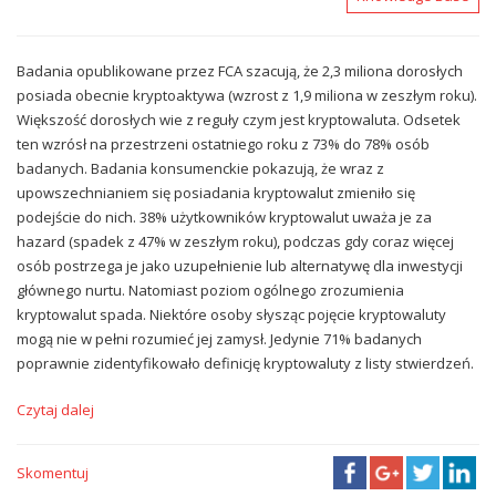
Badania opublikowane przez FCA szacują, że 2,3 miliona dorosłych
posiada obecnie kryptoaktywa (wzrost z 1,9 miliona w zeszłym roku).
Większość dorosłych wie z reguły czym jest kryptowaluta. Odsetek
ten wzrósł na przestrzeni ostatniego roku z 73% do 78% osób
badanych. Badania konsumenckie pokazują, że wraz z
upowszechnianiem się posiadania kryptowalut zmieniło się
podejście do nich. 38% użytkowników kryptowalut uważa je za
hazard (spadek z 47% w zeszłym roku), podczas gdy coraz więcej
osób postrzega je jako uzupełnienie lub alternatywę dla inwestycji
głównego nurtu. Natomiast poziom ogólnego zrozumienia
kryptowalut spada. Niektóre osoby słysząc pojęcie kryptowaluty
mogą nie w pełni rozumieć jej zamysł. Jedynie 71% badanych
poprawnie zidentyfikowało definicję kryptowaluty z listy stwierdzeń.
Czytaj dalej
Skomentuj