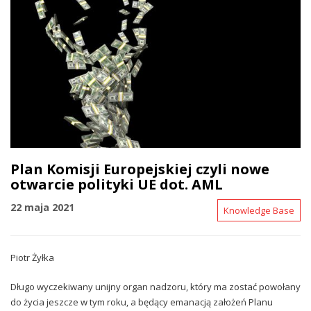
Plan Komisji Europejskiej czyli nowe
otwarcie polityki UE dot. AML
22 maja 2021
Knowledge Base
Piotr Żyłka
Długo wyczekiwany unijny organ nadzoru, który ma zostać powołany
do życia jeszcze w tym roku, a będący emanacją założeń Planu