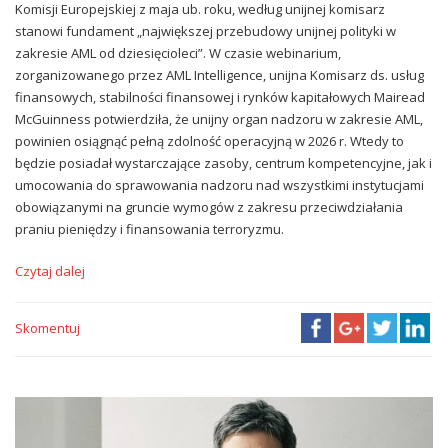
Komisji Europejskiej z maja ub. roku, według unijnej komisarz
stanowi fundament „największej przebudowy unijnej polityki w
zakresie AML od dziesięcioleci”. W czasie webinarium,
zorganizowanego przez AML Intelligence, unijna Komisarz ds. usług
finansowych, stabilności finansowej i rynków kapitałowych Mairead
McGuinness potwierdziła, że unijny organ nadzoru w zakresie AML,
powinien osiągnąć pełną zdolność operacyjną w 2026 r. Wtedy to
będzie posiadał wystarczające zasoby, centrum kompetencyjne, jak i
umocowania do sprawowania nadzoru nad wszystkimi instytucjami
obowiązanymi na gruncie wymogów z zakresu przeciwdziałania
praniu pieniędzy i finansowania terroryzmu.
Czytaj dalej
Skomentuj