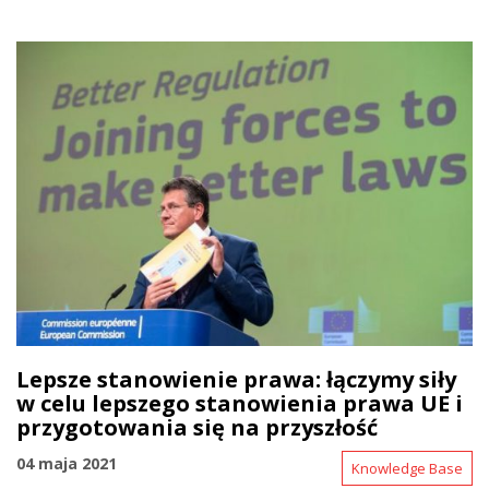
Lepsze stanowienie prawa: łączymy siły
w celu lepszego stanowienia prawa UE i
przygotowania się na przyszłość
04 maja 2021
Knowledge Base