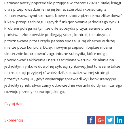
ustawodawczy poprzedziło przyjęcie w czerwcu 2020 r. białej księgi
oraz przeprowadzenie na jej temat szerokich konsultacji z
zainteresowanymi stronami. Nowe rozporządzenie ma zlikwidować
lukę w przepisach regulujących funkcjonowanie jednolitego rynku.
Problem polega na tym, że o ile subsydia przyznawane przez
państwa członkowskie podlegają ścisłej kontroli, to subsydia
przyznawane przez rządy państw spoza UE są obecnie w dużej
mierze poza kontrolą. Dzięki nowym przepisom będzie można
skutecznie kontrolować zagraniczne subsydia, które mogą
powodować zakłócenia i naruszać równe warunki działania na
jednolitym rynku w dowolnej sytuacji rynkowej. Jest to ważne także
dla realizacji przyjętej również dziś zaktualizowanej strategii
przemysłowej UE, gdyż wspierając sprawiedliwy i konkurencyjny
jednolity rynek, stwarzamy odpowiednie warunki do dynamicznego
rozwoju przemysłu europejskiego.
Czytaj dalej
Skomentuj