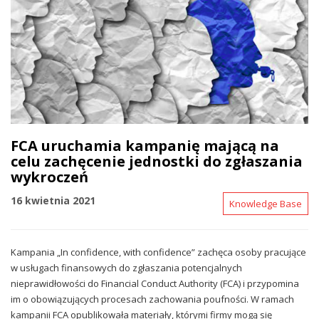
FCA uruchamia kampanię mającą na
celu zachęcenie jednostki do zgłaszania
wykroczeń
16 kwietnia 2021
Knowledge Base
Kampania „In confidence, with confidence” zachęca osoby pracujące
w usługach finansowych do zgłaszania potencjalnych
nieprawidłowości do Financial Conduct Authority (FCA) i przypomina
im o obowiązujących procesach zachowania poufności. W ramach
kampanii FCA opublikowała materiały, którymi firmy mogą się