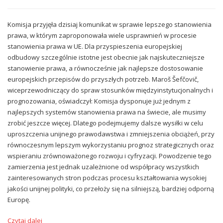
Komisja przyjęła dzisiaj komunikat w sprawie lepszego stanowienia
prawa, w którym zaproponowała wiele usprawnień w procesie
stanowienia prawa w UE. Dla przyspieszenia europejskiej
odbudowy szczególnie istotne jest obecnie jak najskuteczniejsze
stanowienie prawa, a równocześnie jak najlepsze dostosowanie
europejskich przepisów do przyszłych potrzeb. Maroš Šefčovič,
wiceprzewodniczący do spraw stosunków międzyinstytucjonalnych i
prognozowania, oświadczył: Komisja dysponuje już jednym z
najlepszych systemów stanowienia prawa na świecie, ale musimy
zrobić jeszcze więcej. Dlatego podejmujemy dalsze wysiłki w celu
uproszczenia unijnego prawodawstwa i zmniejszenia obciążeń, przy
równoczesnym lepszym wykorzystaniu prognoz strategicznych oraz
wspieraniu zrównoważonego rozwoju i cyfryzacji. Powodzenie tego
zamierzenia jest jednak uzależnione od współpracy wszystkich
zainteresowanych stron podczas procesu kształtowania wysokiej
jakości unijnej polityki, co przełoży się na silniejszą, bardziej odporną
Europę.
Czytaj dalej