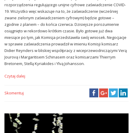
rozporządzenia regulującego unijne cyfrowe zaświadczenie COVID-
19. Wszystko więc wskazuje na to, że zaświadczenie (wcześniej
zwane zielonym zaświadczeniem cyfrowym) będzie gotowe –
zgodnie z planem – do końca czerwca. Dzisiejsze porozumienie
osiągnięto w rekordowo krótkim czasie. Było gotowe już dwa
miesiące po tym, jak Komisja przedstawiła swój wniosek. Negocjacje
w sprawie zaświadczenia prowadził w imieniu Komisji komisarz
Didier Reynders w bliskiej współpracy z wiceprzewodniczącymi Verą
Jourovą i Margaritisem Schinasem oraz komisarzami Thierrym
Bretonem, Stellą Kyriakides i Ylvą Johansson.
Czytaj dalej
Skomentuj