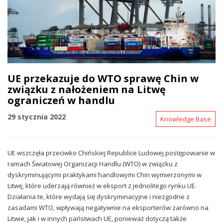
UE przekazuje do WTO sprawę Chin w
związku z nałożeniem na Litwę
ograniczeń w handlu
29 stycznia 2022
Knowledge Base
UE wszczęła przeciwko Chińskiej Republice Ludowej postępowanie w
ramach Światowej Organizacji Handlu (WTO) w związku z
dyskryminującymi praktykami handlowymi Chin wymierzonymi w
Litwę, które uderzają również w eksport z jednolitego rynku UE.
Działania te, które wydają się dyskryminacyjne i niezgodne z
zasadami WTO, wpływają negatywnie na eksporterów zarówno na
Litwie, jak i w innych państwach UE, ponieważ dotyczą także