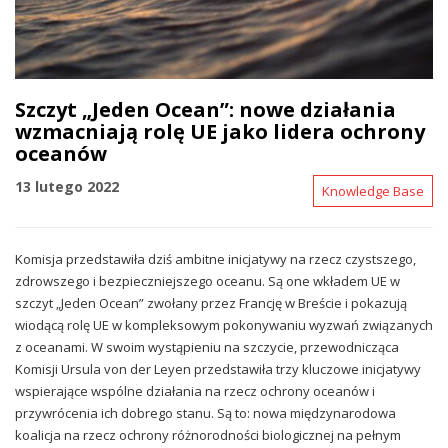
Szczyt „Jeden Ocean”: nowe działania
wzmacniają rolę UE jako lidera ochrony
oceanów
13 lutego 2022
Knowledge Base
Komisja przedstawiła dziś ambitne inicjatywy na rzecz czystszego,
zdrowszego i bezpieczniejszego oceanu. Są one wkładem UE w
szczyt „Jeden Ocean” zwołany przez Francję w Breście i pokazują
wiodącą rolę UE w kompleksowym pokonywaniu wyzwań związanych
z oceanami. W swoim wystąpieniu na szczycie, przewodnicząca
Komisji Ursula von der Leyen przedstawiła trzy kluczowe inicjatywy
wspierające wspólne działania na rzecz ochrony oceanów i
przywrócenia ich dobrego stanu. Są to: nowa międzynarodowa
koalicja na rzecz ochrony różnorodności biologicznej na pełnym