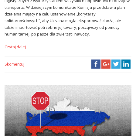
logistycznych z wykorzystaniem wszystkich odpowiednich rodzajów
transportu. W dzisiejszym komunikacie Komisja przedstawia plan
działania mający na celu ustanowienie „korytarzy
solidarnościowych”, aby Ukraina mogła eksportować zboża, ale
także importować potrzebne jej towary, począwszy od pomocy
humanitarnej, po pasze dla zwierząt i nawozy.
Czytaj dalej
Skomentuj