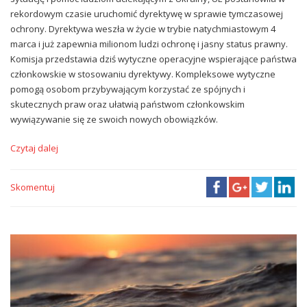
rekordowym czasie uruchomić dyrektywę w sprawie tymczasowej
ochrony. Dyrektywa weszła w życie w trybie natychmiastowym 4
marca i już zapewnia milionom ludzi ochronę i jasny status prawny.
Komisja przedstawia dziś wytyczne operacyjne wspierające państwa
członkowskie w stosowaniu dyrektywy. Kompleksowe wytyczne
pomogą osobom przybywającym korzystać ze spójnych i
skutecznych praw oraz ułatwią państwom członkowskim
wywiązywanie się ze swoich nowych obowiązków.
Czytaj dalej
Skomentuj