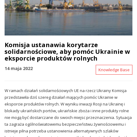
Komisja ustanawia korytarze
solidarnościowe, aby pomóc Ukrainie w
eksporcie produktów rolnych
14 maja 2022
Knowledge Base
W ramach działań solidarnościowych UE na rzecz Ukrainy Komisja
przedstawiła dziś szereg działań mających pomóc Ukrainie w
eksporcie produktów rolnych. W wyniku inwazji Rosji na Ukrainę i
blokady ukraińskich portów, ukraińskie zboża i inne produkty rolne
nie mogą być dostarczane do swoich miejsc przeznaczenia. Sytuacja
ta zagraża ogólnoświatowemu bezpieczeństwu żywnościowemu i
istnieje pilna potrzeba ustanowienia alternatywnych szlaków