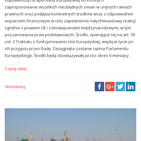
zaproponowanie wszelkich niezbędnych zmian w unijnych ramach
prawnych oraz podjęcia konkretnych środków wraz z odpowiednim
wsparciem finansowym w celu zapewnienia natychmiastowej reakcji
zgodnie z prawem UE i zobowiązaniami międzynarodowymi, w tym
poszanowania praw podstawowych. Środki, opierające się na art. 78
ust. 3 Traktatu o funkcjonowaniu Unii Europejskiej, wejdą w życie po
ich przyjęciu przez Radę. Zasięgnięta zostanie opinia Parlamentu
Europejskiego. Środki będą obowiązywały przez okres 6 miesięcy.
Czytaj dalej
Skomentuj