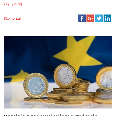
Czytaj dalej
Skomentuj