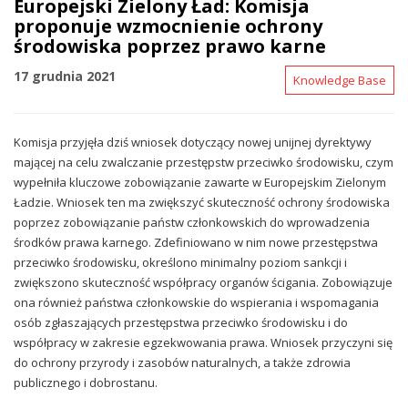
Europejski Zielony Ład: Komisja
proponuje wzmocnienie ochrony
środowiska poprzez prawo karne
17 grudnia 2021
Knowledge Base
Komisja przyjęła dziś wniosek dotyczący nowej unijnej dyrektywy
mającej na celu zwalczanie przestępstw przeciwko środowisku, czym
wypełniła kluczowe zobowiązanie zawarte w Europejskim Zielonym
Ładzie. Wniosek ten ma zwiększyć skuteczność ochrony środowiska
poprzez zobowiązanie państw członkowskich do wprowadzenia
środków prawa karnego. Zdefiniowano w nim nowe przestępstwa
przeciwko środowisku, określono minimalny poziom sankcji i
zwiększono skuteczność współpracy organów ścigania. Zobowiązuje
ona również państwa członkowskie do wspierania i wspomagania
osób zgłaszających przestępstwa przeciwko środowisku i do
współpracy w zakresie egzekwowania prawa. Wniosek przyczyni się
do ochrony przyrody i zasobów naturalnych, a także zdrowia
publicznego i dobrostanu.