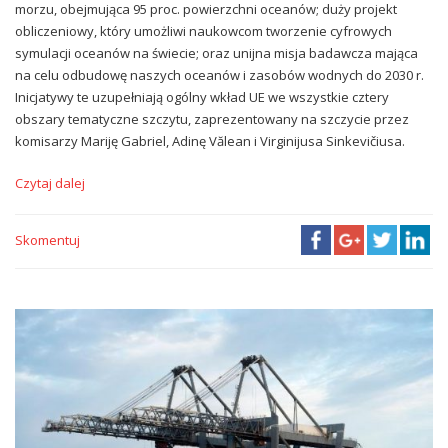
morzu, obejmująca 95 proc. powierzchni oceanów; duży projekt
obliczeniowy, który umożliwi naukowcom tworzenie cyfrowych
symulacji oceanów na świecie; oraz unijna misja badawcza mająca
na celu odbudowę naszych oceanów i zasobów wodnych do 2030 r.
Inicjatywy te uzupełniają ogólny wkład UE we wszystkie cztery
obszary tematyczne szczytu, zaprezentowany na szczycie przez
komisarzy Mariję Gabriel, Adinę Vălean i Virginijusa Sinkevičiusa.
Czytaj dalej
Skomentuj