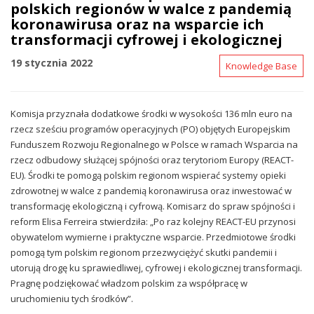
polskich regionów w walce z pandemią
koronawirusa oraz na wsparcie ich
transformacji cyfrowej i ekologicznej
19 stycznia 2022
Knowledge Base
Komisja przyznała dodatkowe środki w wysokości 136 mln euro na
rzecz sześciu programów operacyjnych (PO) objętych Europejskim
Funduszem Rozwoju Regionalnego w Polsce w ramach Wsparcia na
rzecz odbudowy służącej spójności oraz terytoriom Europy (REACT-
EU). Środki te pomogą polskim regionom wspierać systemy opieki
zdrowotnej w walce z pandemią koronawirusa oraz inwestować w
transformację ekologiczną i cyfrową. Komisarz do spraw spójności i
reform Elisa Ferreira stwierdziła: „Po raz kolejny REACT-EU przynosi
obywatelom wymierne i praktyczne wsparcie. Przedmiotowe środki
pomogą tym polskim regionom przezwyciężyć skutki pandemii i
utorują drogę ku sprawiedliwej, cyfrowej i ekologicznej transformacji.
Pragnę podziękować władzom polskim za współpracę w
uruchomieniu tych środków”.