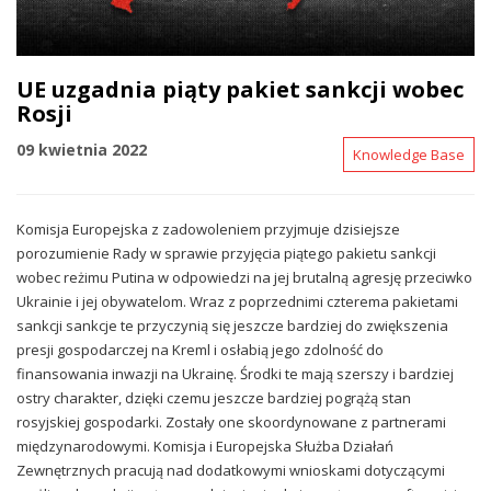
UE uzgadnia piąty pakiet sankcji wobec
Rosji
09 kwietnia 2022
Knowledge Base
Komisja Europejska z zadowoleniem przyjmuje dzisiejsze
porozumienie Rady w sprawie przyjęcia piątego pakietu sankcji
wobec reżimu Putina w odpowiedzi na jej brutalną agresję przeciwko
Ukrainie i jej obywatelom. Wraz z poprzednimi czterema pakietami
sankcji sankcje te przyczynią się jeszcze bardziej do zwiększenia
presji gospodarczej na Kreml i osłabią jego zdolność do
finansowania inwazji na Ukrainę. Środki te mają szerszy i bardziej
ostry charakter, dzięki czemu jeszcze bardziej pogrążą stan
rosyjskiej gospodarki. Zostały one skoordynowane z partnerami
międzynarodowymi. Komisja i Europejska Służba Działań
Zewnętrznych pracują nad dodatkowymi wnioskami dotyczącymi