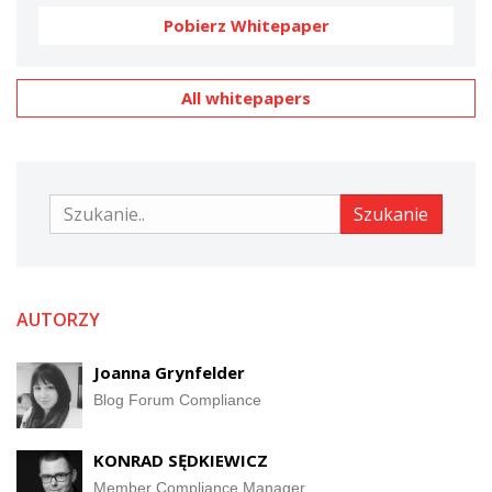
Pobierz Whitepaper
All whitepapers
Szukanie
Szukanie
AUTORZY
Joanna Grynfelder
Blog Forum Compliance
KONRAD SĘDKIEWICZ
Member Compliance Manager