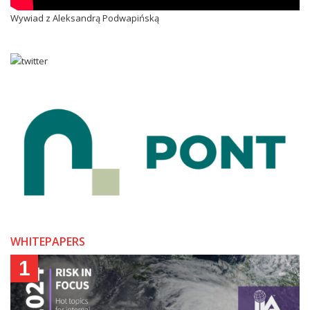
Wywiad z Aleksandrą Podwapińską
WHITEPAPERS
1