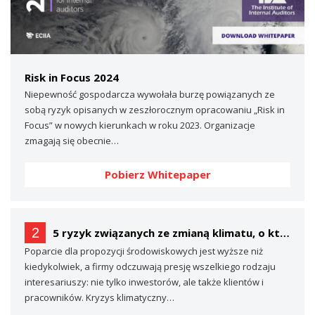
Risk in Focus 2024
Niepewność gospodarcza wywołała burzę powiązanych ze
sobą ryzyk opisanych w zeszłorocznym opracowaniu „Risk in
Focus” w nowych kierunkach w roku 2023. Organizacje
zmagają się obecnie…
Pobierz Whitepaper
2
5 ryzyk związanych ze zmianą klimatu, o których prawdopodobnie nie mówisz… (a powinieneś)
Poparcie dla propozycji środowiskowych jest wyższe niż
kiedykolwiek, a firmy odczuwają presję wszelkiego rodzaju
interesariuszy: nie tylko inwestorów, ale także klientów i
pracowników. Kryzys klimatyczny…