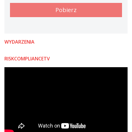
WYDARZENIA
RISKCOMPLIANCETV