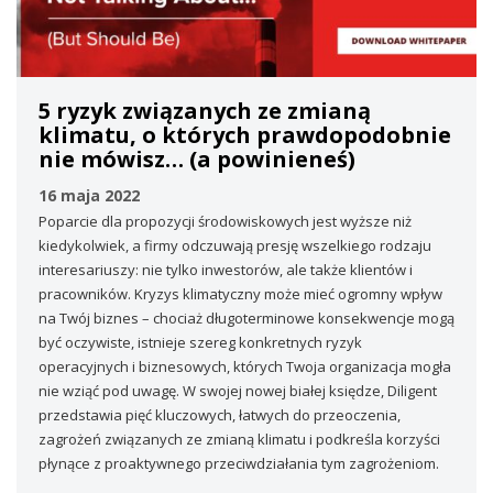
5 ryzyk związanych ze zmianą
klimatu, o których prawdopodobnie
nie mówisz… (a powinieneś)
16 maja 2022
Poparcie dla propozycji środowiskowych jest wyższe niż
kiedykolwiek, a firmy odczuwają presję wszelkiego rodzaju
interesariuszy: nie tylko inwestorów, ale także klientów i
pracowników. Kryzys klimatyczny może mieć ogromny wpływ
na Twój biznes – chociaż długoterminowe konsekwencje mogą
być oczywiste, istnieje szereg konkretnych ryzyk
operacyjnych i biznesowych, których Twoja organizacja mogła
nie wziąć pod uwagę. W swojej nowej białej księdze, Diligent
przedstawia pięć kluczowych, łatwych do przeoczenia,
zagrożeń związanych ze zmianą klimatu i podkreśla korzyści
płynące z proaktywnego przeciwdziałania tym zagrożeniom.