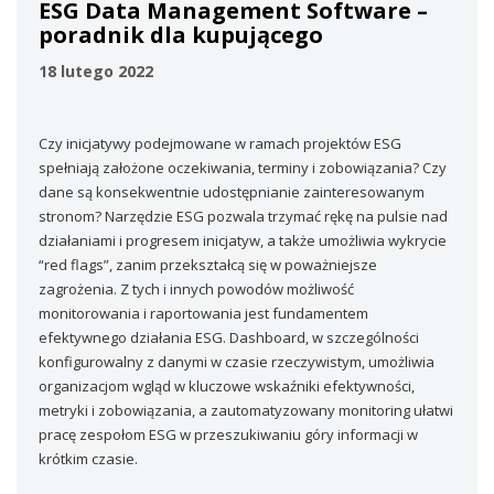
ESG Data Management Software –
poradnik dla kupującego
18 lutego 2022
Czy inicjatywy podejmowane w ramach projektów ESG
spełniają założone oczekiwania, terminy i zobowiązania? Czy
dane są konsekwentnie udostępnianie zainteresowanym
stronom? Narzędzie ESG pozwala trzymać rękę na pulsie nad
działaniami i progresem inicjatyw, a także umożliwia wykrycie
“red flags”, zanim przekształcą się w poważniejsze
zagrożenia. Z tych i innych powodów możliwość
monitorowania i raportowania jest fundamentem
efektywnego działania ESG. Dashboard, w szczególności
konfigurowalny z danymi w czasie rzeczywistym, umożliwia
organizacjom wgląd w kluczowe wskaźniki efektywności,
metryki i zobowiązania, a zautomatyzowany monitoring ułatwi
pracę zespołom ESG w przeszukiwaniu góry informacji w
krótkim czasie.