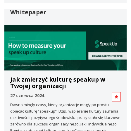
Whitepaper
Jak zmierzyć kulturę speakup w
Twojej organizacji
27 czerwca 2024
Dawno minęły czasy, kiedy organizacje mogły po prostu
obiecać kulturę “speakup”. Dziś, wspieranie kultury zaufania,
uczciwości i pozytywnego środowiska pracy stało się kluczowe
zarówno dla sukcesu organizacyjnego, jak i indywidualnego.
Pomiar skutecznej kultury „speak up” wymaga obecnie