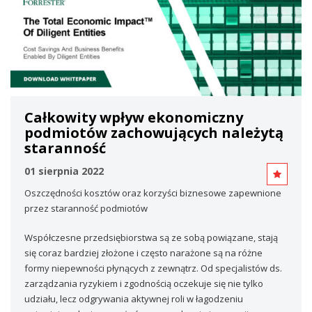
Całkowity wpływ ekonomiczny
podmiotów zachowujących należytą
staranność
01 sierpnia 2022
Oszczędności kosztów oraz korzyści biznesowe zapewnione
przez staranność podmiotów
Współczesne przedsiębiorstwa są ze sobą powiązane, stają
się coraz bardziej złożone i często narażone są na różne
formy niepewności płynących z zewnątrz. Od specjalistów ds.
zarządzania ryzykiem i zgodnością oczekuje się nie tylko
udziału, lecz odgrywania aktywnej roli w łagodzeniu