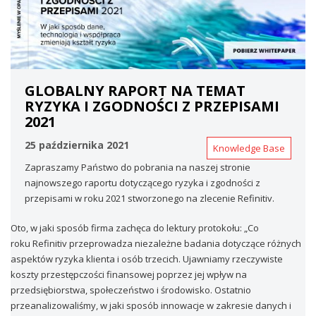
GLOBALNY RAPORT NA TEMAT
RYZYKA I ZGODNOŚCI Z PRZEPISAMI
2021
25 października 2021
Knowledge Base
Zapraszamy Państwo do pobrania na naszej stronie
najnowszego raportu dotyczącego ryzyka i zgodności z
przepisami w roku 2021 stworzonego na zlecenie Refinitiv.
Oto, w jaki sposób firma zachęca do lektury protokołu: „Co
roku Refinitiv przeprowadza niezależne badania dotyczące różnych
aspektów ryzyka klienta i osób trzecich. Ujawniamy rzeczywiste
koszty przestępczości finansowej poprzez jej wpływ na
przedsiębiorstwa, społeczeństwo i środowisko. Ostatnio
przeanalizowaliśmy, w jaki sposób innowacje w zakresie danych i