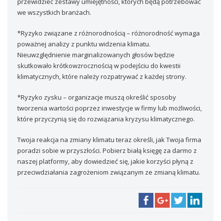
przewidzieć zestawy umiejętności, których będą potrzebować
we wszystkich branżach.
*Ryzyko związane z różnorodnością – różnorodność wymaga
poważnej analizy z punktu widzenia klimatu.
Nieuwzględnienie marginalizowanych głosów będzie
skutkowało krótkowzrocznością w podejściu do kwestii
klimatycznych, które należy rozpatrywać z każdej strony.
*Ryzyko zysku – organizacje muszą określić sposoby
tworzenia wartości poprzez inwestycje w firmy lub możliwości,
które przyczynią się do rozwiązania kryzysu klimatycznego.
Twoja reakcja na zmiany klimatu teraz określi, jak Twoja firma
poradzi sobie w przyszłości. Pobierz białą księgę za darmo z
naszej platformy, aby dowiedzieć się, jakie korzyści płyną z
przeciwdziałania zagrożeniom związanym ze zmianą klimatu.