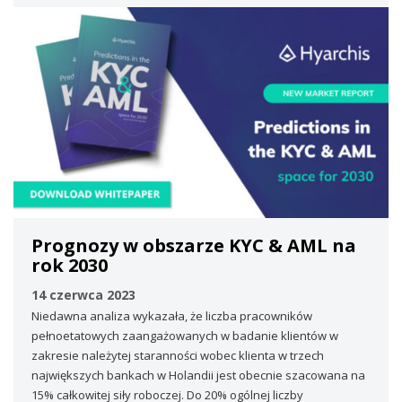
Prognozy w obszarze KYC & AML na
rok 2030
14 czerwca 2023
Niedawna analiza wykazała, że ​​liczba pracowników
pełnoetatowych zaangażowanych w badanie klientów w
zakresie należytej staranności wobec klienta w trzech
największych bankach w Holandii jest obecnie szacowana na
15% całkowitej siły roboczej. Do 20% ogólnej liczby