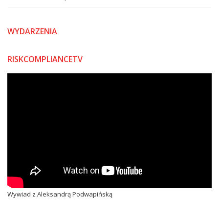
WYDARZENIA
RISKCOMPLIANCETV
Wywiad z Aleksandrą Podwapińską