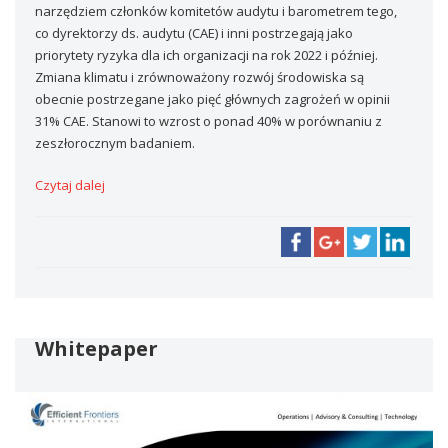
narzędziem członków komitetów audytu i barometrem tego,
co dyrektorzy ds. audytu (CAE) i inni postrzegają jako
priorytety ryzyka dla ich organizacji na rok 2022 i później.
Zmiana klimatu i zrównoważony rozwój środowiska są
obecnie postrzegane jako pięć głównych zagrożeń w opinii
31% CAE. Stanowi to wzrost o ponad 40% w porównaniu z
zeszłorocznym badaniem.
Czytaj dalej
Whitepaper