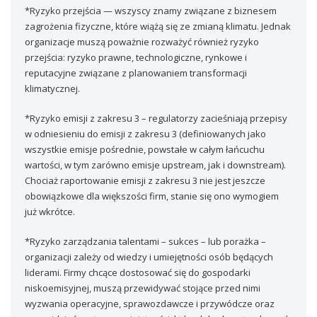
*Ryzyko przejścia — wszyscy znamy związane z biznesem
zagrożenia fizyczne, które wiążą się ze zmianą klimatu. Jednak
organizacje muszą poważnie rozważyć również ryzyko
przejścia: ryzyko prawne, technologiczne, rynkowe i
reputacyjne związane z planowaniem transformacji
klimatycznej.
*Ryzyko emisji z zakresu 3 – regulatorzy zacieśniają przepisy
w odniesieniu do emisji z zakresu 3 (definiowanych jako
wszystkie emisje pośrednie, powstałe w całym łańcuchu
wartości, w tym zarówno emisje upstream, jak i downstream).
Chociaż raportowanie emisji z zakresu 3 nie jest jeszcze
obowiązkowe dla większości firm, stanie się ono wymogiem
już wkrótce.
*Ryzyko zarządzania talentami – sukces – lub porażka –
organizacji zależy od wiedzy i umiejętności osób będących
liderami. Firmy chcące dostosować się do gospodarki
niskoemisyjnej, muszą przewidywać stojące przed nimi
wyzwania operacyjne, sprawozdawcze i przywódcze oraz