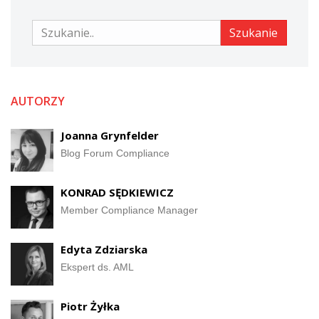
Szukanie
Szukanie
AUTORZY
Joanna Grynfelder
Blog Forum Compliance
KONRAD SĘDKIEWICZ
Member Compliance Manager
Edyta Zdziarska
Ekspert ds. AML
Piotr Żyłka