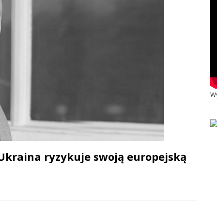
Wy
 Ukraina ryzykuje swoją europejską