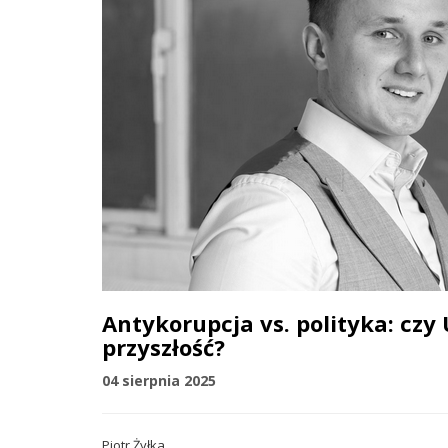
Antykorupcja vs. polityka: czy
przyszłość?
04 sierpnia 2025
Piotr Żyłka