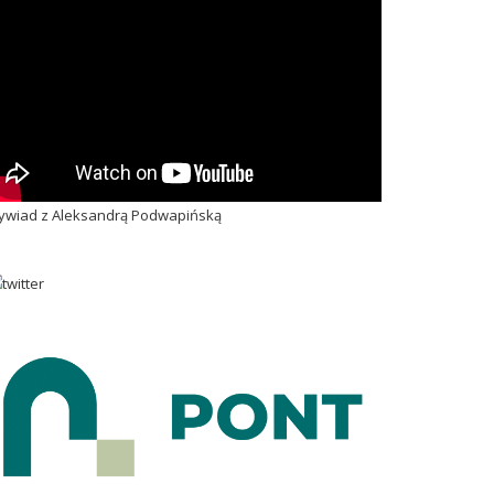
wiad z Aleksandrą Podwapińską