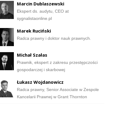
Marcin Dublaszewski
Ekspert ds. audytu, CEO at
sygnalistaonline.pl
Marek Ruciński
Radca prawny i doktor nauk prawnych.
Michał Szałas
Prawnik, ekspert z zakresu przestępczości
gospodarczej i skarbowej
Łukasz Wojdanowicz
Radca prawny, Senior Associate w Zespole
Kancelarii Prawnej w Grant Thornton