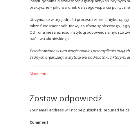
Instytucjonalna niezależność agencji antykorupcyjnych m
praktyczne – jako warunek dalszego wsparcia polityczne
Utrzymanie wiarygodności procesu reform antykorupcyjny
także fundament odbudowy zaufania społecznego, legityma
Ochrona niezależności instytucji odpowiedzialnych za z
państwa ukraińskiego.
Przedstawione w tym wpisie opinie i przemyślenia mają ch
żadnych organizacji, instytucji ani podmiotów, z którymi a
Skomentuj
Zostaw odpowiedź
Your email address will not be published. Required field
Comment