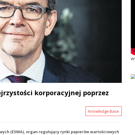
Wy
jrzystości korporacyjnej poprzez
Knowledge Base
owych (ESMA), organ regulujący rynki papierów wartościowych