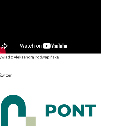
wiad z Aleksandrą Podwapińską