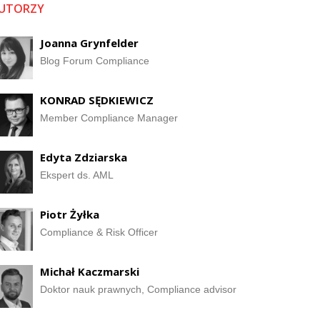
UTORZY
Joanna Grynfelder
Blog Forum Compliance
KONRAD SĘDKIEWICZ
Member Compliance Manager
Edyta Zdziarska
Ekspert ds. AML
Piotr Żyłka
Compliance & Risk Officer
Michał Kaczmarski
Doktor nauk prawnych, Compliance advisor