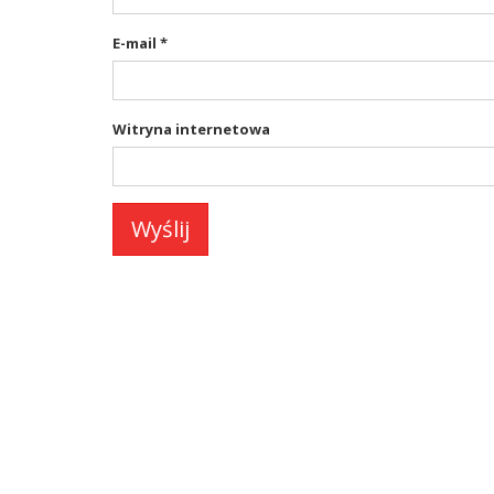
E-mail
*
Witryna internetowa
Wyślij