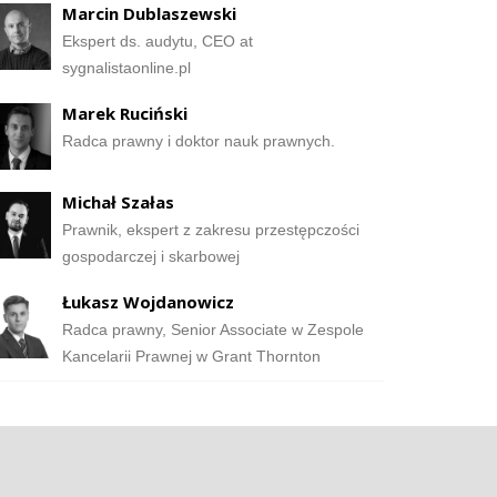
Marcin Dublaszewski
Ekspert ds. audytu, CEO at
sygnalistaonline.pl
Marek Ruciński
Radca prawny i doktor nauk prawnych.
Michał Szałas
Prawnik, ekspert z zakresu przestępczości
gospodarczej i skarbowej
Łukasz Wojdanowicz
Radca prawny, Senior Associate w Zespole
Kancelarii Prawnej w Grant Thornton