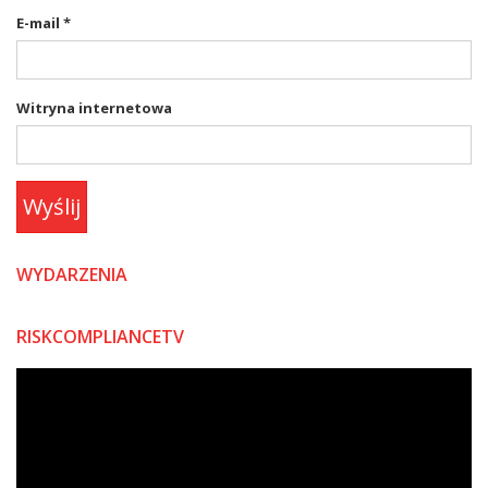
E-mail
*
Witryna internetowa
Wyślij
WYDARZENIA
RISKCOMPLIANCETV