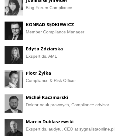
Joanna Grynfelder
Blog Forum Compliance
KONRAD SĘDKIEWICZ
Member Compliance Manager
Edyta Zdziarska
Ekspert ds. AML
Piotr Żyłka
Compliance & Risk Officer
Michał Kaczmarski
Doktor nauk prawnych, Compliance advisor
Marcin Dublaszewski
Ekspert ds. audytu, CEO at sygnalistaonline.pl