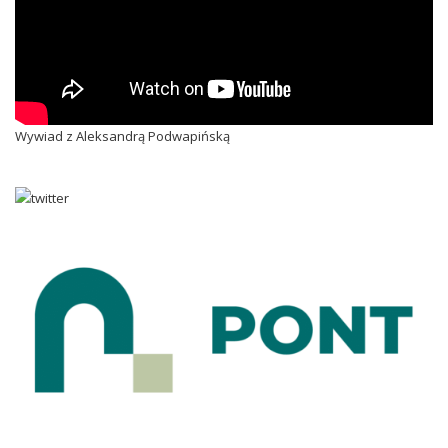
Wywiad z Aleksandrą Podwapińską