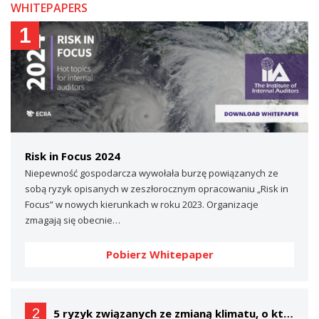
WHITEPAPERS
1
Risk in Focus 2024
Niepewność gospodarcza wywołała burzę powiązanych ze
sobą ryzyk opisanych w zeszłorocznym opracowaniu „Risk in
Focus” w nowych kierunkach w roku 2023. Organizacje
zmagają się obecnie…
Pobierz Whitepaper
2
5 ryzyk związanych ze zmianą klimatu, o których prawdopodobnie nie mówisz… (a powinieneś)