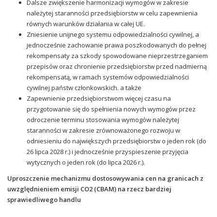
Dalsze zwiększenie harmonizacji wymogów w zakresie
należytej staranności przedsiębiorstw w celu zapewnienia
równych warunków działania w całej UE.
Zniesienie unijnego systemu odpowiedzialności cywilnej, a
jednocześnie zachowanie prawa poszkodowanych do pełnej
rekompensaty za szkody spowodowane nieprzestrzeganiem
przepisów oraz chronienie przedsiębiorstw przed nadmierną
rekompensatą, w ramach systemów odpowiedzialności
cywilnej państw członkowskich. a także
Zapewnienie przedsiębiorstwom więcej czasu na
przygotowanie się do spełnienia nowych wymogów przez
odroczenie terminu stosowania wymogów należytej
staranności w zakresie zrównoważonego rozwoju w
odniesieniu do największych przedsiębiorstw o jeden rok (do
26 lipca 2028 r.) i jednocześnie przyspieszenie przyjęcia
wytycznych o jeden rok (do lipca 2026 r.).
Uproszczenie mechanizmu dostosowywania cen na granicach z
uwzględnieniem emisji CO2 (CBAM) na rzecz bardziej
sprawiedliwego handlu