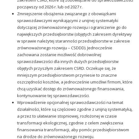
począwszy od 2026 r. lub od 2027 r.
Zmniejszenie obciążenia związanego z obowiązkami
sprawozdawczymi wynikającymi z unijnej systematyki
dotyczącej zrównoważonego rozwoju i ograniczenie go do
największych przedsiębiorstw (objętych zakresem dyrektywy
w sprawie należytej staranności przedsiębiorstw w zakresie
zrównoważonego rozwoju – CSDDD). Jednocześnie
zachowana zostanie możliwość dobrowolnej
sprawozdawczości dla innych dużych przedsiębiorstw
objętych przyszłym zakresem CSRD. Oczekuje się, że
mniejszym przedsiębiorstwom przyniesie to znaczne
oszczędności kosztów, a jednocześnie umożliwi firmom, które
chcą uzyskać dostęp do zrównoważonego finansowania,
kontynuowanie tej sprawozdawczości.
Wprowadzenie opcjonalnej sprawozdawczości na temat
działalności, które są częściowo zgodne z unijną systematyką,
a przez to ułatwianie stopniowej, rozłożonej w czasie
transformacji ekologicznej, zgodnie z celem zwiększenia
finansowania transformacji, aby pomóc przedsiębiorstwom
na drodze do zrównoważonego rozwoju.