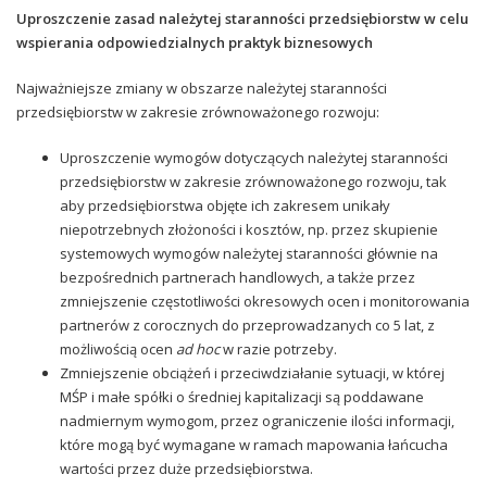
Uproszczenie zasad należytej staranności przedsiębiorstw w celu
wspierania odpowiedzialnych praktyk biznesowych
Najważniejsze zmiany w obszarze należytej staranności
przedsiębiorstw w zakresie zrównoważonego rozwoju:
Uproszczenie wymogów dotyczących należytej staranności
przedsiębiorstw w zakresie zrównoważonego rozwoju, tak
aby przedsiębiorstwa objęte ich zakresem unikały
niepotrzebnych złożoności i kosztów, np. przez skupienie
systemowych wymogów należytej staranności głównie na
bezpośrednich partnerach handlowych, a także przez
zmniejszenie częstotliwości okresowych ocen i monitorowania
partnerów z corocznych do przeprowadzanych co 5 lat, z
możliwością ocen
ad hoc
w razie potrzeby.
Zmniejszenie obciążeń i przeciwdziałanie sytuacji, w której
MŚP i małe spółki o średniej kapitalizacji są poddawane
nadmiernym wymogom, przez ograniczenie ilości informacji,
które mogą być wymagane w ramach mapowania łańcucha
wartości przez duże przedsiębiorstwa.