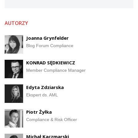
AUTORZY
Joanna Grynfelder
Blog Forum Compliance
KONRAD SĘDKIEWICZ
Member Compliance Manager
Edyta Zdziarska
Ekspert ds. AML
Piotr Żyłka
Compliance & Risk Officer
Michał Kaczmarski