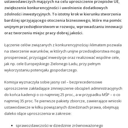
ustawodawczych mających na celu uproszczenie przepisów UE,
zwiększenie konkurencyjności i uwolnienie dodatkowych
zdolności inwestycyjnych. To istotny krok w kierunku stworzenia
bardziej sprzyjającego otoczenia biznesowego, które ma pomóc
unijnym przedsiębiorstwom w rozwoju, wprowadzaniu innowacji
oraz tworzeniu miejsc pracy dobrej jakości.
Łączenie celów związanych z konkurencyjnością i klimatem pozwala
na stworzenie warunków, w których unijne przedsiębiorstwa mogą
prosperować, przyciągać inwestycje oraz realizować wspólne cele,
jak np. cele Europejskiego Zielonego Ładu, przy pełnym
wykorzystaniu potencjału gospodarczego.
Komisja wyznaczyła sobie jasny cel – bezprecedensowe
uproszczenie zakładające zmniejszenie obciążeń administracyjnych
do końca kadencji o co najmniej 25 proc., a w przypadku MŚP – o co
najmniej 35 proc. Te pierwsze pakiety zbiorcze, zawierające wnioski
ustawodawcze w kilku powiązanych dziedzinach prawa, obejmują
daleko idące uproszczenia w zakresie:
sprawozdawczości w dziedzinie zrównoważonego