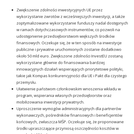
Zwiększenie zdolności inwestycyjnych UE przez
wykorzystanie zwrotów z wcześniejszych inwestycji, a także
zoptymalizowane wykorzystanie funduszy nadal dostępnych
w ramach dotychczasowych instrumentów, co pozwoli na
udostępnienie przedsiębiorstwom większych środków
finansowych. Oczekuje się, że w ten sposób na inwestycje
publiczne i prywatne uruchomionych zostanie dodatkowo
około 50 mld euro. Zwiększone zdolności InvestEU zostaną
wykorzystane głównie do finansowania bardziej
innowacyjnych działań wspierających priorytetowe polityki,
takie jak Kompas konkurencyjności dla UE i Pakt dla czystego
przemysłu.
Ułatwienie państwom członkowskim wnoszenia wkładu w
program, wspierania własnych przedsiębiorstw oraz
mobilizowania inwestycji prywatnych.
Uproszczenie wymogów administracyjnych dla partnerów
wykonawczych, pośredników finansowych i beneficjentów
końcowych, zwłaszcza MŚP. Oczekuje się, że proponowane
środki upraszczające przyniosą oszczędności kosztów w