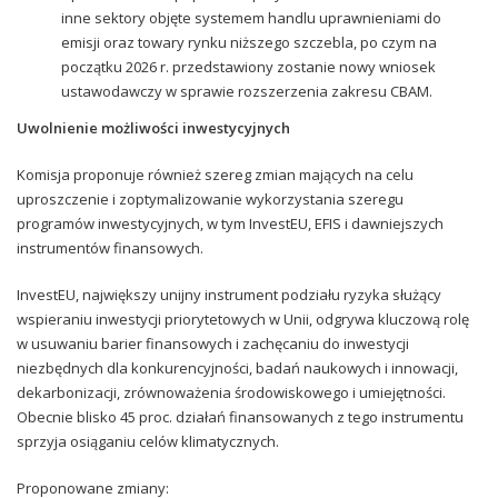
inne sektory objęte systemem handlu uprawnieniami do
emisji oraz towary rynku niższego szczebla, po czym na
początku 2026 r. przedstawiony zostanie nowy wniosek
ustawodawczy w sprawie rozszerzenia zakresu CBAM.
Uwolnienie możliwości inwestycyjnych
Komisja proponuje również szereg zmian mających na celu
uproszczenie i zoptymalizowanie wykorzystania szeregu
programów inwestycyjnych, w tym InvestEU, EFIS i dawniejszych
instrumentów finansowych.
InvestEU, największy unijny instrument podziału ryzyka służący
wspieraniu inwestycji priorytetowych w Unii, odgrywa kluczową rolę
w usuwaniu barier finansowych i zachęcaniu do inwestycji
niezbędnych dla konkurencyjności, badań naukowych i innowacji,
dekarbonizacji, zrównoważenia środowiskowego i umiejętności.
Obecnie blisko 45 proc. działań finansowanych z tego instrumentu
sprzyja osiąganiu celów klimatycznych.
Proponowane zmiany: