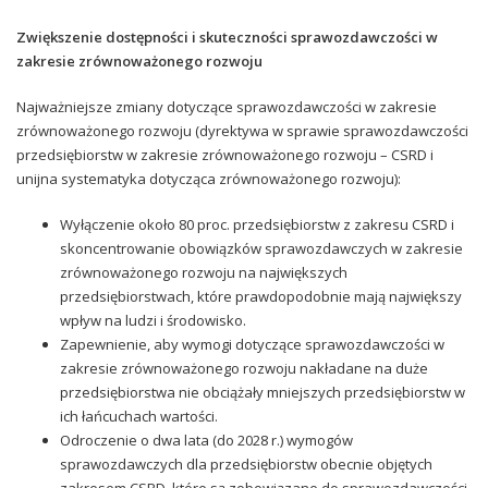
Zwiększenie dostępności i skuteczności sprawozdawczości w
zakresie zrównoważonego rozwoju
Najważniejsze zmiany dotyczące sprawozdawczości w zakresie
zrównoważonego rozwoju (dyrektywa w sprawie sprawozdawczości
przedsiębiorstw w zakresie zrównoważonego rozwoju – CSRD i
unijna systematyka dotycząca zrównoważonego rozwoju):
Wyłączenie około 80 proc. przedsiębiorstw z zakresu CSRD i
skoncentrowanie obowiązków sprawozdawczych w zakresie
zrównoważonego rozwoju na największych
przedsiębiorstwach, które prawdopodobnie mają największy
wpływ na ludzi i środowisko.
Zapewnienie, aby wymogi dotyczące sprawozdawczości w
zakresie zrównoważonego rozwoju nakładane na duże
przedsiębiorstwa nie obciążały mniejszych przedsiębiorstw w
ich łańcuchach wartości.
Odroczenie o dwa lata (do 2028 r.) wymogów
sprawozdawczych dla przedsiębiorstw obecnie objętych
zakresem CSRD, które są zobowiązane do sprawozdawczości