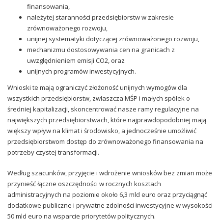
finansowania,
należytej staranności przedsiębiorstw w zakresie
zrównoważonego rozwoju,
unijnej systematyki dotyczącej zrównoważonego rozwoju,
mechanizmu dostosowywania cen na granicach z
uwzględnieniem emisji CO2, oraz
unijnych programów inwestycyjnych.
Wnioski te mają ograniczyć złożoność unijnych wymogów dla
wszystkich przedsiębiorstw, zwłaszcza MŚP i małych spółek o
średniej kapitalizacji, skoncentrować nasze ramy regulacyjne na
największych przedsiębiorstwach, które najprawdopodobniej mają
większy wpływ na klimat i środowisko, a jednocześnie umożliwić
przedsiębiorstwom dostęp do zrównoważonego finansowania na
potrzeby czystej transformacji.
Według szacunków, przyjęcie i wdrożenie wniosków bez zmian może
przynieść łączne oszczędności w rocznych kosztach
administracyjnych na poziomie około 6,3 mld euro oraz przyciągnąć
dodatkowe publiczne i prywatne zdolności inwestycyjne w wysokości
50 mld euro na wsparcie priorytetów politycznych.