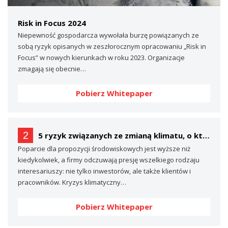
Risk in Focus 2024
Niepewność gospodarcza wywołała burzę powiązanych ze
sobą ryzyk opisanych w zeszłorocznym opracowaniu „Risk in
Focus” w nowych kierunkach w roku 2023. Organizacje
zmagają się obecnie…
Pobierz Whitepaper
2
5 ryzyk związanych ze zmianą klimatu, o których prawdopodobnie nie mówisz… (a powinieneś)
Poparcie dla propozycji środowiskowych jest wyższe niż
kiedykolwiek, a firmy odczuwają presję wszelkiego rodzaju
interesariuszy: nie tylko inwestorów, ale także klientów i
pracowników. Kryzys klimatyczny…
Pobierz Whitepaper