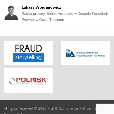
Łukasz Wojdanowicz
Radca prawny, Senior Associate w Zespole Kancelarii
Prawnej w Grant Thornton
All rights reserved © 2026 Risk & Compliance Platform Europe