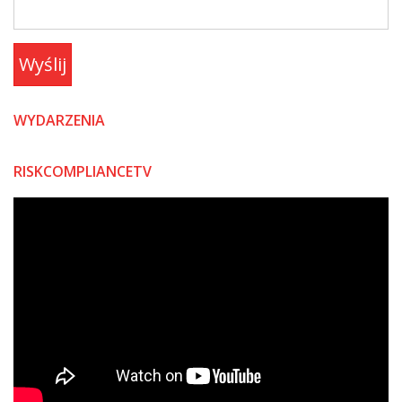
Wyślij
WYDARZENIA
RISKCOMPLIANCETV