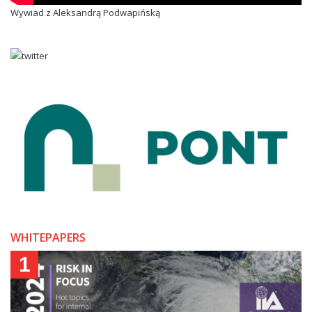
Wywiad z Aleksandrą Podwapińską
WHITEPAPERS
1