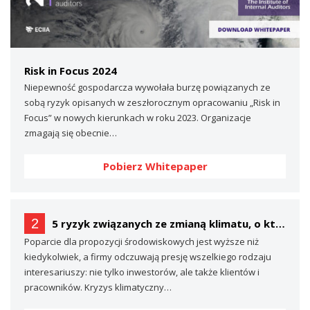
Risk in Focus 2024
Niepewność gospodarcza wywołała burzę powiązanych ze
sobą ryzyk opisanych w zeszłorocznym opracowaniu „Risk in
Focus” w nowych kierunkach w roku 2023. Organizacje
zmagają się obecnie…
Pobierz Whitepaper
2
5 ryzyk związanych ze zmianą klimatu, o których prawdopodobnie nie mówisz… (a powinieneś)
Poparcie dla propozycji środowiskowych jest wyższe niż
kiedykolwiek, a firmy odczuwają presję wszelkiego rodzaju
interesariuszy: nie tylko inwestorów, ale także klientów i
pracowników. Kryzys klimatyczny…