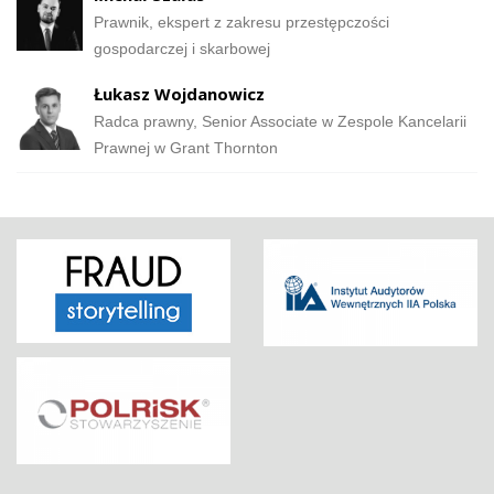
Prawnik, ekspert z zakresu przestępczości
gospodarczej i skarbowej
Łukasz Wojdanowicz
Radca prawny, Senior Associate w Zespole Kancelarii
Prawnej w Grant Thornton