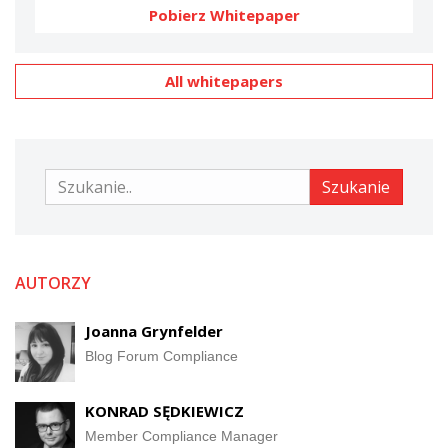
Pobierz Whitepaper
All whitepapers
Szukanie
Szukanie
AUTORZY
Joanna Grynfelder
Blog Forum Compliance
KONRAD SĘDKIEWICZ
Member Compliance Manager