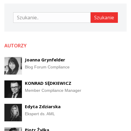
Szukanie
Szukanie
AUTORZY
Joanna Grynfelder
Blog Forum Compliance
KONRAD SĘDKIEWICZ
Member Compliance Manager
Edyta Zdziarska
Ekspert ds. AML
Piotr Żyłka