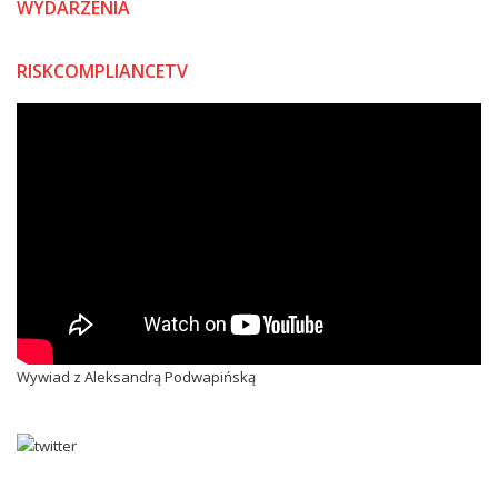
WYDARZENIA
RISKCOMPLIANCETV
Wywiad z Aleksandrą Podwapińską