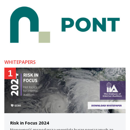
WHITEPAPERS
1
Risk in Focus 2024
Niepewność gospodarcza wywołała burzę powiązanych ze