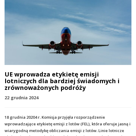
UE wprowadza etykietę emisji
lotniczych dla bardziej świadomych i
zrównoważonych podróży
22 grudnia 2024
18 grudnia 20204 r. Komisja przyjęła rozporządzenie
wprowadzające etykietę emisji z lotów (FEL), która oferuje jasną i
wiarygodną metodykę obliczania emisji z lotów. Linie lotnicze