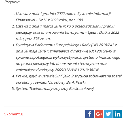
Przypisy:
Ustawa z dnia 1 grudnia 2022 roku o Systemie Informacji
Finansowej –
Dz.U. z 2023 roku, poz. 180
Ustawa z dnia 1 marca 2018 roku o przeciwdziałaniu praniu
pieniędzy oraz finansowaniu terroryzmu – t.jedn. Dz.U. z 2022
roku, poz. 593
ze zm.
Dyrektywa Parlamentu Europejskiego i Rady (UE) 2018/843 z
dnia 30
maja 2018 r. zmieniająca dyrektywę (UE) 2015/849 w
sprawie zapobiegania wykorzystywaniu systemu finansowego
do prania pieniędzy lub finansowania terroryzmu oraz
zmieniająca dyrektywy 2009/138/WE
i 2013/36/UE
Prawie, gdyż w ustawie SInF jako instytucja zobowiązana został
określony również Narodowy Bank Polski.
System Teleinformatyczny Izby Rozliczeniowej.
Skomentuj