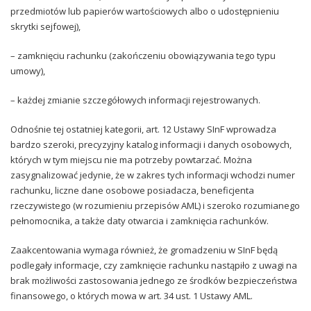
przedmiotów lub papierów wartościowych albo o udostępnieniu
skrytki sejfowej),
– zamknięciu rachunku (zakończeniu obowiązywania tego typu
umowy),
– każdej zmianie szczegółowych informacji rejestrowanych.
Odnośnie tej ostatniej kategorii, art. 12 Ustawy SInF wprowadza
bardzo szeroki, precyzyjny katalog informacji i danych osobowych,
których w tym miejscu nie ma potrzeby powtarzać. Można
zasygnalizować jedynie, że w zakres tych informacji wchodzi numer
rachunku, liczne dane osobowe posiadacza, beneficjenta
rzeczywistego (w rozumieniu przepisów AML) i szeroko rozumianego
pełnomocnika, a także daty otwarcia i zamknięcia rachunków.
Zaakcentowania wymaga również, że gromadzeniu w SInF będą
podlegały informacje, czy zamknięcie rachunku nastąpiło z uwagi na
brak możliwości zastosowania jednego ze środków bezpieczeństwa
finansowego, o których mowa w art. 34 ust. 1 Ustawy AML.