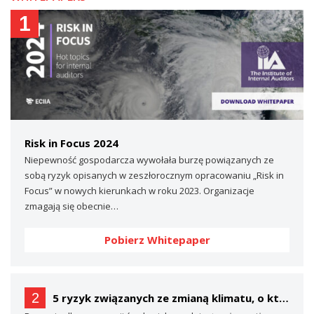
1
Risk in Focus 2024
Niepewność gospodarcza wywołała burzę powiązanych ze
sobą ryzyk opisanych w zeszłorocznym opracowaniu „Risk in
Focus” w nowych kierunkach w roku 2023. Organizacje
zmagają się obecnie…
Pobierz Whitepaper
2
5 ryzyk związanych ze zmianą klimatu, o których prawdopodobnie nie mówisz… (a powinieneś)