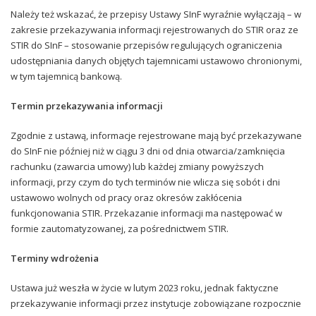
Należy też wskazać, że przepisy Ustawy SInF wyraźnie wyłączają – w
zakresie przekazywania informacji rejestrowanych do STIR oraz ze
STIR do SInF – stosowanie przepisów regulujących ograniczenia
udostępniania danych objętych tajemnicami ustawowo chronionymi,
w tym tajemnicą bankową.
Termin przekazywania informacji
Zgodnie z ustawą, informacje rejestrowane mają być przekazywane
do SInF nie później niż w ciągu 3 dni od dnia otwarcia/zamknięcia
rachunku (zawarcia umowy) lub każdej zmiany powyższych
informacji, przy czym do tych terminów nie wlicza się sobót i dni
ustawowo wolnych od pracy oraz okresów zakłócenia
funkcjonowania STIR. Przekazanie informacji ma następować w
formie zautomatyzowanej, za pośrednictwem STIR.
Terminy wdrożenia
Ustawa już weszła w życie w lutym 2023 roku, jednak faktyczne
przekazywanie informacji przez instytucje zobowiązane rozpocznie