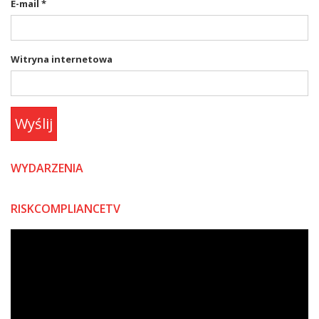
E-mail
*
Witryna internetowa
Wyślij
WYDARZENIA
RISKCOMPLIANCETV