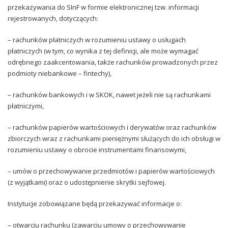
przekazywania do SInF w formie elektronicznej tzw. informacji
rejestrowanych, dotyczących:
– rachunków płatniczych w rozumieniu ustawy o usługach
płatniczych (w tym, co wynika z tej definicji, ale może wymagać
odrębnego zaakcentowania, także rachunków prowadzonych przez
podmioty niebankowe – fintechy),
– rachunków bankowych i w SKOK, nawet jeżeli nie są rachunkami
płatniczymi,
– rachunków papierów wartościowych i derywatów oraz rachunków
zbiorczych wraz z rachunkami pieniężnymi służących do ich obsługi w
rozumieniu ustawy o obrocie instrumentami finansowymi,
– umów o przechowywanie przedmiotów i papierów wartościowych
(z wyjątkami) oraz o udostępnienie skrytki sejfowej.
Instytucje zobowiązane będą przekazywać informacje o:
– otwarciu rachunku (zawarciu umowy o przechowywanie