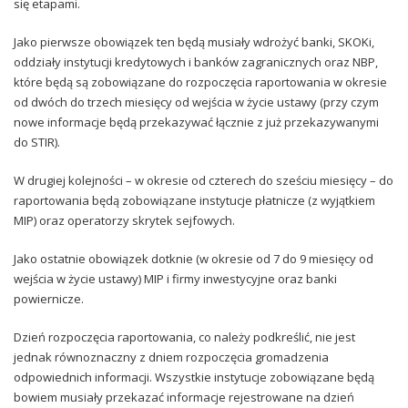
się etapami.
Jako pierwsze obowiązek ten będą musiały wdrożyć banki, SKOKi,
oddziały instytucji kredytowych i banków zagranicznych oraz NBP,
które będą są zobowiązane do rozpoczęcia raportowania w okresie
od dwóch do trzech miesięcy od wejścia w życie ustawy (przy czym
nowe informacje będą przekazywać łącznie z już przekazywanymi
do STIR).
W drugiej kolejności – w okresie od czterech do sześciu miesięcy – do
raportowania będą zobowiązane instytucje płatnicze (z wyjątkiem
MIP) oraz operatorzy skrytek sejfowych.
Jako ostatnie obowiązek dotknie (w okresie od 7 do 9 miesięcy od
wejścia w życie ustawy) MIP i firmy inwestycyjne oraz banki
powiernicze.
Dzień rozpoczęcia raportowania, co należy podkreślić, nie jest
jednak równoznaczny z dniem rozpoczęcia gromadzenia
odpowiednich informacji. Wszystkie instytucje zobowiązane będą
bowiem musiały przekazać informacje rejestrowane na dzień