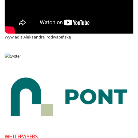
Wywiad z Aleksandrą Podwapińską
WHITEPAPERS