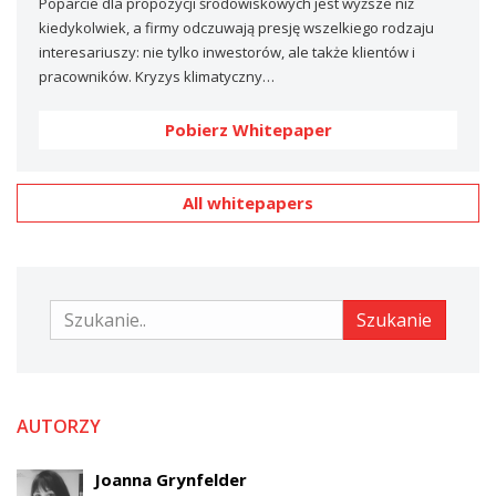
Poparcie dla propozycji środowiskowych jest wyższe niż
kiedykolwiek, a firmy odczuwają presję wszelkiego rodzaju
interesariuszy: nie tylko inwestorów, ale także klientów i
pracowników. Kryzys klimatyczny…
Pobierz Whitepaper
All whitepapers
Szukanie
Szukanie
AUTORZY
Joanna Grynfelder