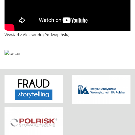
Wywiad z Aleksandrą Podwapińską