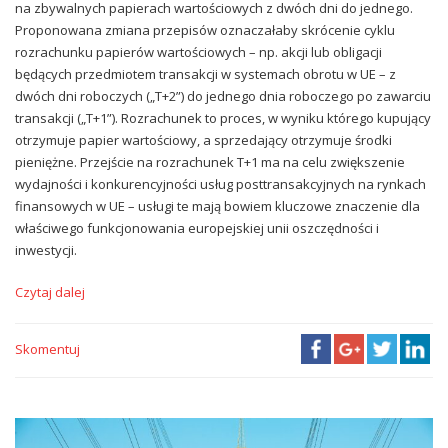
na zbywalnych papierach wartościowych z dwóch dni do jednego.
Proponowana zmiana przepisów oznaczałaby skrócenie cyklu
rozrachunku papierów wartościowych – np. akcji lub obligacji
będących przedmiotem transakcji w systemach obrotu w UE – z
dwóch dni roboczych („T+2”) do jednego dnia roboczego po zawarciu
transakcji („T+1”). Rozrachunek to proces, w wyniku którego kupujący
otrzymuje papier wartościowy, a sprzedający otrzymuje środki
pieniężne. Przejście na rozrachunek T+1 ma na celu zwiększenie
wydajności i konkurencyjności usług posttransakcyjnych na rynkach
finansowych w UE – usługi te mają bowiem kluczowe znaczenie dla
właściwego funkcjonowania europejskiej unii oszczędności i
inwestycji.
Czytaj dalej
Skomentuj