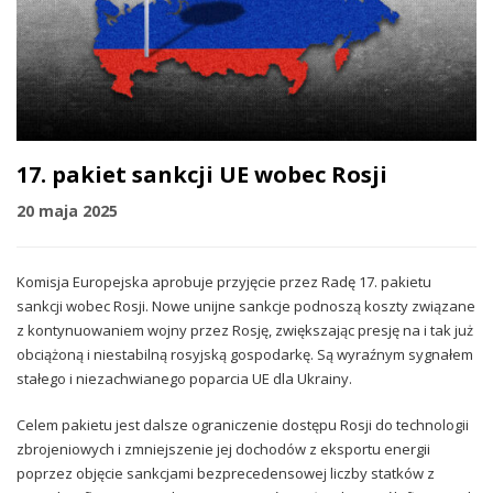
17. pakiet sankcji UE wobec Rosji
20 maja 2025
Komisja Europejska aprobuje przyjęcie przez Radę 17. pakietu
sankcji wobec Rosji. Nowe unijne sankcje podnoszą koszty związane
z kontynuowaniem wojny przez Rosję, zwiększając presję na i tak już
obciążoną i niestabilną rosyjską gospodarkę. Są wyraźnym sygnałem
stałego i niezachwianego poparcia UE dla Ukrainy.
Celem pakietu jest dalsze ograniczenie dostępu Rosji do technologii
zbrojeniowych i zmniejszenie jej dochodów z eksportu energii
poprzez objęcie sankcjami bezprecedensowej liczby statków z