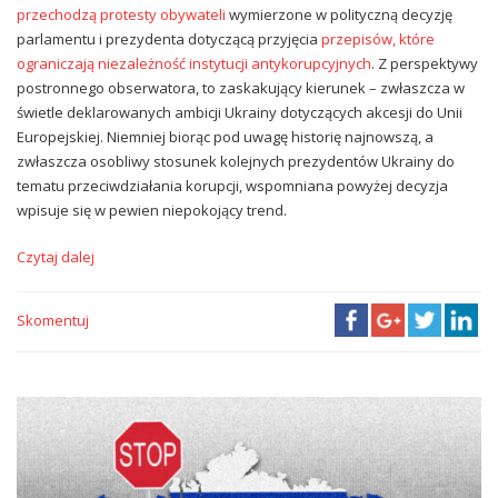
przechodzą protesty obywateli
wymierzone w polityczną decyzję
parlamentu i prezydenta dotyczącą przyjęcia
przepisów, które
ograniczają niezależność instytucji antykorupcyjnych
. Z perspektywy
postronnego obserwatora, to zaskakujący kierunek – zwłaszcza w
świetle deklarowanych ambicji Ukrainy dotyczących akcesji do Unii
Europejskiej. Niemniej biorąc pod uwagę historię najnowszą, a
zwłaszcza osobliwy stosunek kolejnych prezydentów Ukrainy do
tematu przeciwdziałania korupcji, wspomniana powyżej decyzja
wpisuje się w pewien niepokojący trend.
Czytaj dalej
Skomentuj