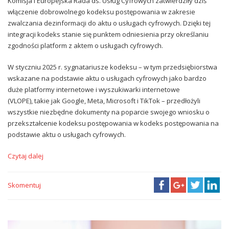
Komisja i Europejska Rada ds. Usług Cyfrowych zatwierdziły dziś
włączenie dobrowolnego kodeksu postępowania w zakresie
zwalczania dezinformacji do aktu o usługach cyfrowych. Dzięki tej
integracji kodeks stanie się punktem odniesienia przy określaniu
zgodności platform z aktem o usługach cyfrowych.
W styczniu 2025 r. sygnatariusze kodeksu – w tym przedsiębiorstwa
wskazane na podstawie aktu o usługach cyfrowych jako bardzo
duże platformy internetowe i wyszukiwarki internetowe
(VLOPE), takie jak Google, Meta, Microsoft i TikTok – przedłożyli
wszystkie niezbędne dokumenty na poparcie swojego wniosku o
przekształcenie kodeksu postępowania w kodeks postępowania na
podstawie aktu o usługach cyfrowych.
Czytaj dalej
Skomentuj