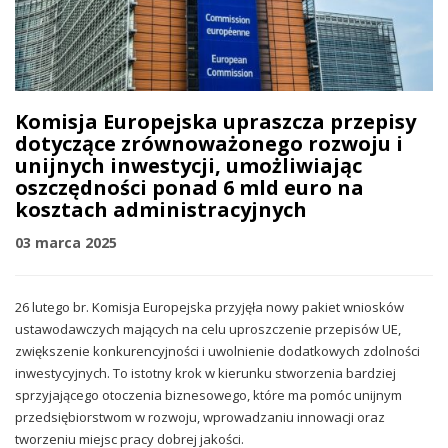
Komisja Europejska upraszcza przepisy
dotyczące zrównoważonego rozwoju i
unijnych inwestycji, umożliwiając
oszczędności ponad 6 mld euro na
kosztach administracyjnych
03 marca 2025
26 lutego br. Komisja Europejska przyjęła nowy pakiet wniosków
ustawodawczych mających na celu uproszczenie przepisów UE,
zwiększenie konkurencyjności i uwolnienie dodatkowych zdolności
inwestycyjnych. To istotny krok w kierunku stworzenia bardziej
sprzyjającego otoczenia biznesowego, które ma pomóc unijnym
przedsiębiorstwom w rozwoju, wprowadzaniu innowacji oraz
tworzeniu miejsc pracy dobrej jakości.