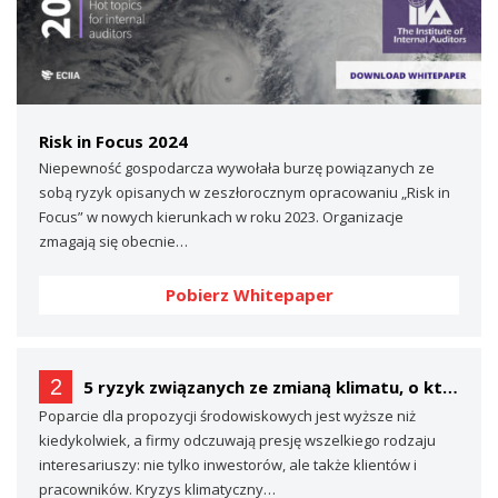
Risk in Focus 2024
Niepewność gospodarcza wywołała burzę powiązanych ze
sobą ryzyk opisanych w zeszłorocznym opracowaniu „Risk in
Focus” w nowych kierunkach w roku 2023. Organizacje
zmagają się obecnie…
Pobierz Whitepaper
2
5 ryzyk związanych ze zmianą klimatu, o których prawdopodobnie nie mówisz… (a powinieneś)
Poparcie dla propozycji środowiskowych jest wyższe niż
kiedykolwiek, a firmy odczuwają presję wszelkiego rodzaju
interesariuszy: nie tylko inwestorów, ale także klientów i
pracowników. Kryzys klimatyczny…