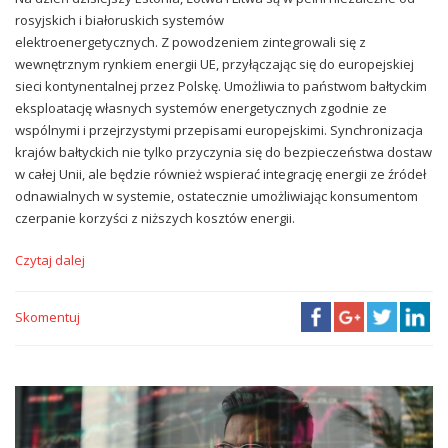
rosyjskich i białoruskich systemów
elektroenergetycznych. Z powodzeniem zintegrowali się z
wewnętrznym rynkiem energii UE, przyłączając się do europejskiej
sieci kontynentalnej przez Polskę. Umożliwia to państwom bałtyckim
eksploatację własnych systemów energetycznych zgodnie ze
wspólnymi i przejrzystymi przepisami europejskimi. Synchronizacja
krajów bałtyckich nie tylko przyczynia się do bezpieczeństwa dostaw
w całej Unii, ale będzie również wspierać integrację energii ze źródeł
odnawialnych w systemie, ostatecznie umożliwiając konsumentom
czerpanie korzyści z niższych kosztów energii.
Czytaj dalej
Skomentuj