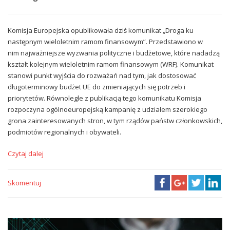
Komisja Europejska opublikowała dziś komunikat „Droga ku
następnym wieloletnim ramom finansowym”. Przedstawiono w
nim najważniejsze wyzwania polityczne i budżetowe, które nadadzą
kształt kolejnym wieloletnim ramom finansowym (WRF). Komunikat
stanowi punkt wyjścia do rozważań nad tym, jak dostosować
długoterminowy budżet UE do zmieniających się potrzeb i
priorytetów. Równolegle z publikacją tego komunikatu Komisja
rozpoczyna ogólnoeuropejską kampanię z udziałem szerokiego
grona zainteresowanych stron, w tym rządów państw członkowskich,
podmiotów regionalnych i obywateli.
Czytaj dalej
Skomentuj