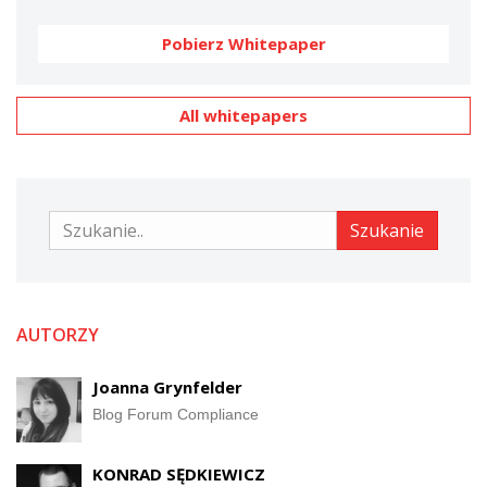
Pobierz Whitepaper
All whitepapers
Szukanie
Szukanie
AUTORZY
Joanna Grynfelder
Blog Forum Compliance
KONRAD SĘDKIEWICZ