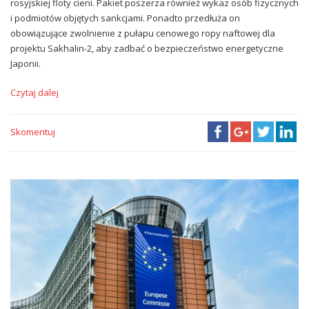
rosyjskiej floty cieni. Pakiet poszerza również wykaz osób fizycznych
i podmiotów objętych sankcjami. Ponadto przedłuża on
obowiązujące zwolnienie z pułapu cenowego ropy naftowej dla
projektu Sakhalin-2, aby zadbać o bezpieczeństwo energetyczne
Japonii.
Czytaj dalej
Skomentuj