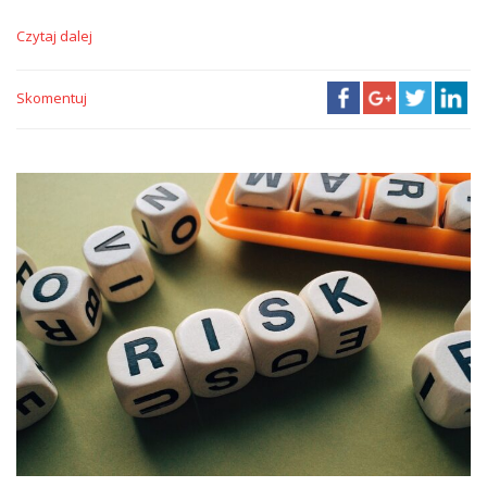
Czytaj dalej
Skomentuj